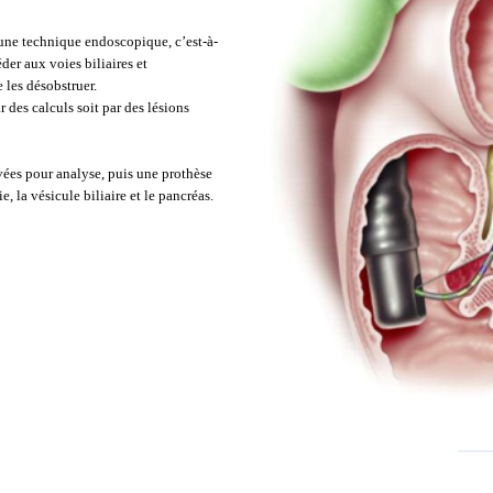
une technique endoscopique, c’est-à-
éder aux voies biliaires et
e les désobstruer.
 des calculs soit par des lésions
vées pour analyse, puis une prothèse
ie, la vésicule biliaire et le pancréas.