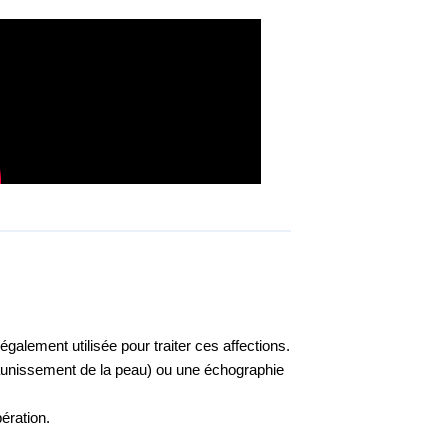
galement utilisée pour traiter ces affections.
(jaunissement de la peau) ou une échographie
pération.