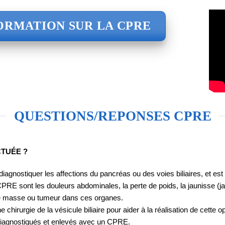
ORMATION SUR LA CPRE
QUESTIONS/REPONSES CPRE
CTUÉE ?
agnostiquer les affections du pancréas ou des voies biliaires, et est é
CPRE sont les douleurs abdominales, la perte de poids, la jaunisse 
ne masse ou tumeur dans ces organes.
chirurgie de la vésicule biliaire pour aider à la réalisation de cette o
e diagnostiqués et enlevés avec un CPRE.