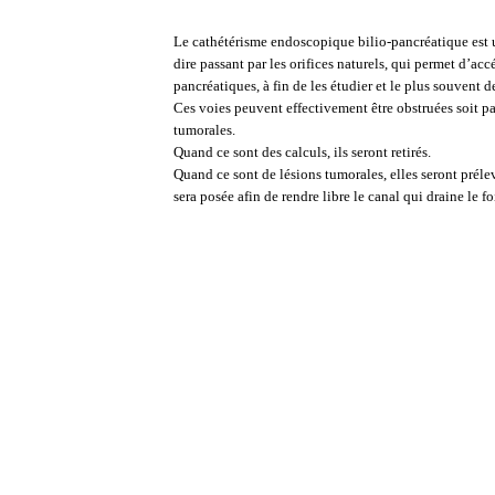
Le cathétérisme endoscopique bilio-pancréatique est 
dire passant par les orifices naturels, qui permet d’acc
pancréatiques, à fin de les étudier et le plus souvent d
Ces voies peuvent effectivement être obstruées soit par
tumorales.
Quand ce sont des calculs, ils seront retirés.
Quand ce sont de lésions tumorales, elles seront préle
sera posée afin de rendre libre le canal qui draine le fo