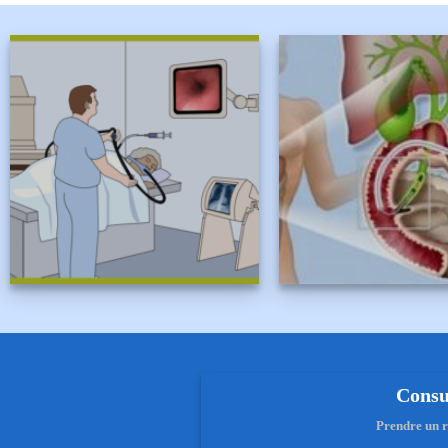
Consu
Prendre un