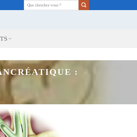
ETS
ANCRÉATIQUE :