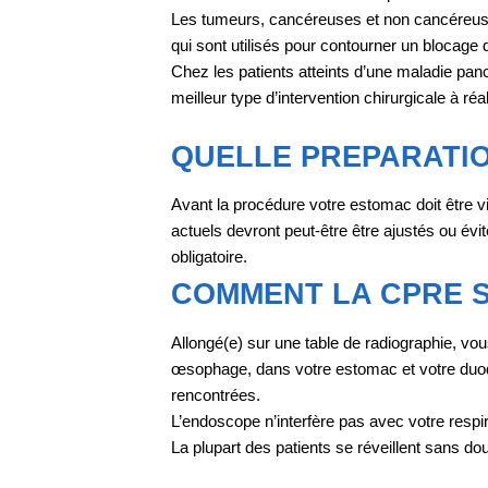
Les tumeurs, cancéreuses et non cancéreuses
qui sont utilisés pour contourner un blocage de
Chez les patients atteints d’une maladie pan
meilleur type d’intervention chirurgicale à réal
QUELLE PREPARATIO
Avant la procédure votre estomac doit être 
actuels devront peut-être être ajustés ou évi
obligatoire.
COMMENT LA CPRE S
Allongé(e) sur une table de radiographie, 
œsophage, dans votre estomac et votre duodé
rencontrées.
L’endoscope n’interfère pas avec votre respir
La plupart des patients se réveillent sans dou