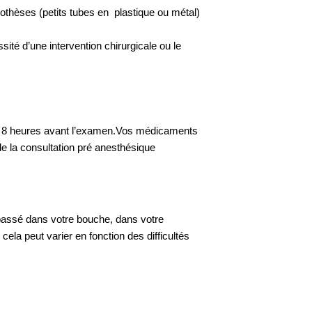
othèses (petits tubes en plastique ou métal)
té d’une intervention chirurgicale ou le
 8 heures avant l’examen.
Vos médicaments
 de la consultation pré anesthésique
passé dans votre bouche, dans votre
a peut varier en fonction des difficultés