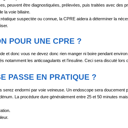
, peuvent être diagnostiquées, prélevées, puis traitées avec des pr
 la voie biliaire.
créatique suspectée ou connue, la CPRE aidera à déterminer la nécessi
iser.
N POUR UNE CPRE ?
vide et donc vous ne devez donc rien manger ni boire pendant environ
tés notamment les anticoagulants et l’insuline. Ceci sera discuté lors
E PASSE EN PRATIQUE ?
vous serez endormi par voie veineuse. Un endoscope sera doucement 
num. La procédure dure généralement entre 25 et 50 minutes mais cel
ation.
leur.